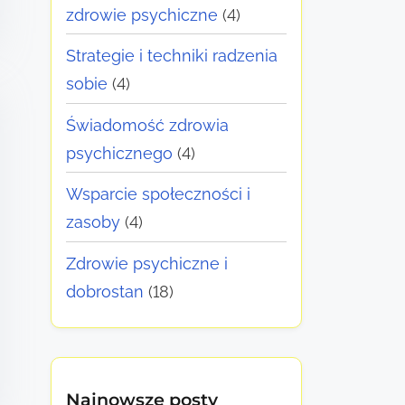
zdrowie psychiczne
(4)
Strategie i techniki radzenia
sobie
(4)
Świadomość zdrowia
psychicznego
(4)
Wsparcie społeczności i
zasoby
(4)
Zdrowie psychiczne i
dobrostan
(18)
Najnowsze posty