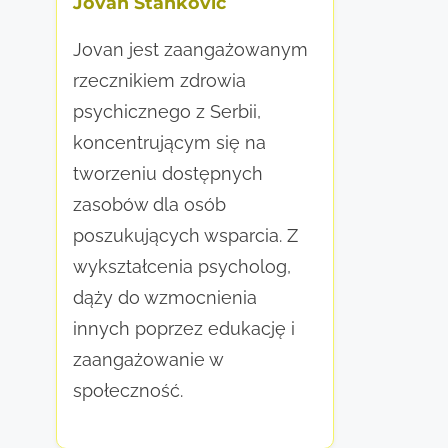
Jovan Stanković
Jovan jest zaangażowanym
rzecznikiem zdrowia
psychicznego z Serbii,
koncentrującym się na
tworzeniu dostępnych
zasobów dla osób
poszukujących wsparcia. Z
wykształcenia psycholog,
dąży do wzmocnienia
innych poprzez edukację i
zaangażowanie w
społeczność.