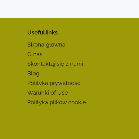
Useful links
Strona główna
O nas
Skontaktuj się z nami
Blog
Polityka prywatności
Warunki of Use
Polityka plików cookie