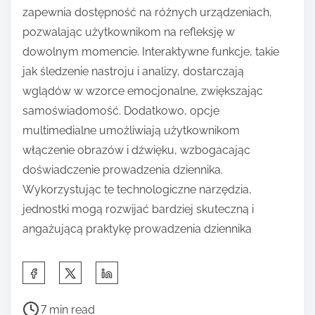
zapewnia dostępność na różnych urządzeniach,
pozwalając użytkownikom na refleksję w
dowolnym momencie. Interaktywne funkcje, takie
jak śledzenie nastroju i analizy, dostarczają
wglądów w wzorce emocjonalne, zwiększając
samoświadomość. Dodatkowo, opcje
multimedialne umożliwiają użytkownikom
włączenie obrazów i dźwięku, wzbogacając
doświadczenie prowadzenia dziennika.
Wykorzystując te technologiczne narzędzia,
jednostki mogą rozwijać bardziej skuteczną i
angażującą praktykę prowadzenia dziennika
S
h
P
a
7 min read