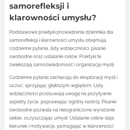
samorefleksji i
klarowności umysłu?
Podstawowe praktyki prowadzenia dziennika dla
samorefleksji i klarowności umysłu obejmują
codzienne pytania, listy wdzięczności, pisanie
swobodne oraz ustalanie celów. Praktyki te
zwiększają samoświadomość i organizację myśli.
Codzienne pytania zachęcają do eksploracji myśli i
uczuć, sprzyjając głębszym wglądom. Listy
wdzięczności przesuwają uwagę na pozytywne
aspekty życia, poprawiając ogólny nastrój. Pisanie
swobodne pozwala na nieograniczone wyrażanie
siebie, oczyszczając umysł. Ustalanie celów daje
kierunek i motywację, pomagając w klarowności