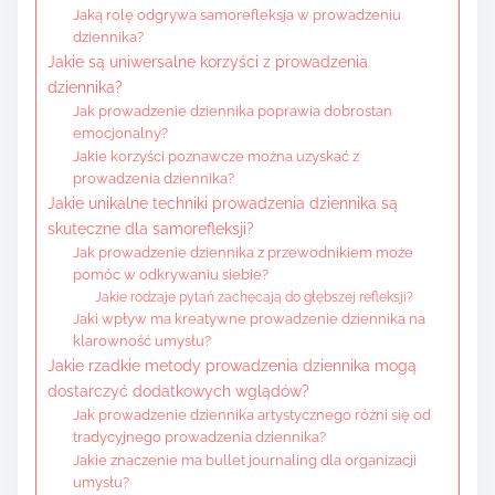
Jaką rolę odgrywa samorefleksja w prowadzeniu
dziennika?
Jakie są uniwersalne korzyści z prowadzenia
dziennika?
Jak prowadzenie dziennika poprawia dobrostan
emocjonalny?
Jakie korzyści poznawcze można uzyskać z
prowadzenia dziennika?
Jakie unikalne techniki prowadzenia dziennika są
skuteczne dla samorefleksji?
Jak prowadzenie dziennika z przewodnikiem może
pomóc w odkrywaniu siebie?
Jakie rodzaje pytań zachęcają do głębszej refleksji?
Jaki wpływ ma kreatywne prowadzenie dziennika na
klarowność umysłu?
Jakie rzadkie metody prowadzenia dziennika mogą
dostarczyć dodatkowych wglądów?
Jak prowadzenie dziennika artystycznego różni się od
tradycyjnego prowadzenia dziennika?
Jakie znaczenie ma bullet journaling dla organizacji
umysłu?