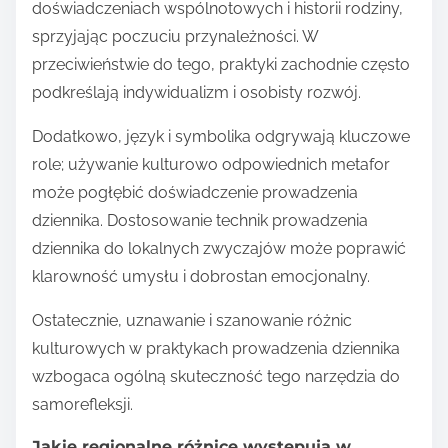
doświadczeniach wspólnotowych i historii rodziny,
sprzyjając poczuciu przynależności. W
przeciwieństwie do tego, praktyki zachodnie często
podkreślają indywidualizm i osobisty rozwój.
Dodatkowo, język i symbolika odgrywają kluczowe
role; używanie kulturowo odpowiednich metafor
może pogłębić doświadczenie prowadzenia
dziennika. Dostosowanie technik prowadzenia
dziennika do lokalnych zwyczajów może poprawić
klarowność umysłu i dobrostan emocjonalny.
Ostatecznie, uznawanie i szanowanie różnic
kulturowych w praktykach prowadzenia dziennika
wzbogaca ogólną skuteczność tego narzędzia do
samorefleksji.
Jakie regionalne różnice występują w