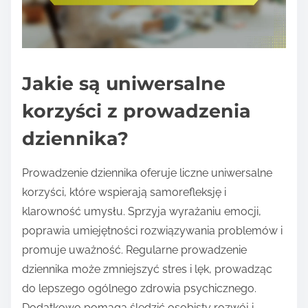
Jakie są uniwersalne
korzyści z prowadzenia
dziennika?
Prowadzenie dziennika oferuje liczne uniwersalne
korzyści, które wspierają samorefleksję i
klarowność umysłu. Sprzyja wyrażaniu emocji,
poprawia umiejętności rozwiązywania problemów i
promuje uważność. Regularne prowadzenie
dziennika może zmniejszyć stres i lęk, prowadząc
do lepszego ogólnego zdrowia psychicznego.
Dodatkowo pomaga śledzić osobisty rozwój i