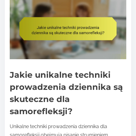
Jakie unikalne techniki
prowadzenia dziennika są
skuteczne dla
samorefleksji?
Unikalne techniki prowadzenia dziennika dla
samorefleksji obejmują pisanie strumieniem