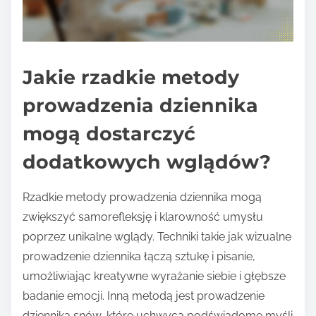
Jakie rzadkie metody
prowadzenia dziennika
mogą dostarczyć
dodatkowych wglądów?
Rzadkie metody prowadzenia dziennika mogą
zwiększyć samorefleksję i klarowność umysłu
poprzez unikalne wglądy. Techniki takie jak wizualne
prowadzenie dziennika łączą sztukę i pisanie,
umożliwiając kreatywne wyrażanie siebie i głębsze
badanie emocji. Inną metodą jest prowadzenie
dziennika snów, które uchwyca podświadome myśli