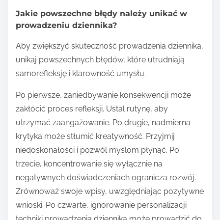
Jakie powszechne błędy należy unikać w
prowadzeniu dziennika?
Aby zwiększyć skuteczność prowadzenia dziennika,
unikaj powszechnych błędów, które utrudniają
samorefleksję i klarowność umysłu.
Po pierwsze, zaniedbywanie konsekwencji może
zakłócić proces refleksji. Ustal rutynę, aby
utrzymać zaangażowanie. Po drugie, nadmierna
krytyka może stłumić kreatywność. Przyjmij
niedoskonałości i pozwól myślom płynąć. Po
trzecie, koncentrowanie się wyłącznie na
negatywnych doświadczeniach ogranicza rozwój.
Zrównoważ swoje wpisy, uwzględniając pozytywne
wnioski. Po czwarte, ignorowanie personalizacji
techniki prowadzenia dziennika może prowadzić do