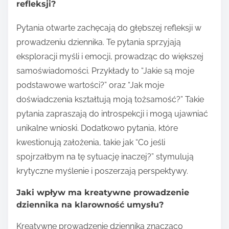
refleksji?
Pytania otwarte zachęcają do głębszej refleksji w
prowadzeniu dziennika. Te pytania sprzyjają
eksploracji myśli i emocji, prowadząc do większej
samoświadomości. Przykłady to “Jakie są moje
podstawowe wartości?” oraz “Jak moje
doświadczenia kształtują moją tożsamość?” Takie
pytania zapraszają do introspekcji i mogą ujawniać
unikalne wnioski. Dodatkowo pytania, które
kwestionują założenia, takie jak “Co jeśli
spojrzałbym na tę sytuację inaczej?” stymulują
krytyczne myślenie i poszerzają perspektywy.
Jaki wpływ ma kreatywne prowadzenie
dziennika na klarowność umysłu?
Kreatywne prowadzenie dziennika znacząco