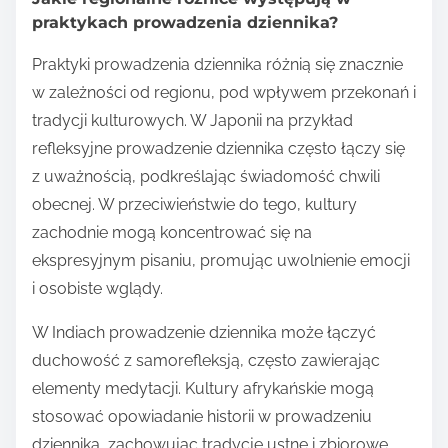
praktykach prowadzenia dziennika?
Praktyki prowadzenia dziennika różnią się znacznie
w zależności od regionu, pod wpływem przekonań i
tradycji kulturowych. W Japonii na przykład
refleksyjne prowadzenie dziennika często łączy się
z uważnością, podkreślając świadomość chwili
obecnej. W przeciwieństwie do tego, kultury
zachodnie mogą koncentrować się na
ekspresyjnym pisaniu, promując uwolnienie emocji
i osobiste wglądy.
W Indiach prowadzenie dziennika może łączyć
duchowość z samorefleksją, często zawierając
elementy medytacji. Kultury afrykańskie mogą
stosować opowiadanie historii w prowadzeniu
dziennika, zachowując tradycje ustne i zbiorowe