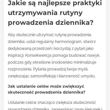
Jakie są najlepsze praktyki
utrzymywania rutyny
prowadzenia dziennika?
Aby skutecznie utrzymać rutynę prowadzenia
dziennika, ustal regularny harmonogram, stwórz
dedykowaną przestrzeń i korzystaj z pytań jako
inspiracji. Konsekwencja pomaga budować nawyk,
podczas gdy określone środowisko minimalizuje
rozproszenia. Pytania prowadzą twoje myśli,
zwiększając samorefleksję i klarowność umysłu.
Jak ustalanie celów może zwiększyć
skuteczność prowadzenia dziennika?
Ustalanie celów znacząco zwiększa skuteczność
prowadzenia dziennika, zapewniając jasny kierunek i