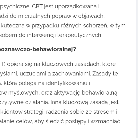
psychiczne. CBT jest uporządkowana i
adzi do mierzalnych popraw w objawach.
skuteczna w przypadku różnych schorzeń, w tym
zasobem do interwencji terapeutycznych.
 poznawczo-behawioralnej?
) opiera się na kluczowych zasadach, które
yślami, uczuciami a zachowaniami. Zasady te
 która polega na identyfikowaniu i
w myślowych, oraz aktywację behawioralną,
zytywne działania. Inną kluczową zasadą jest
klientów strategii radzenia sobie ze stresem i
lanie celów, aby śledzić postępy i wzmacniać