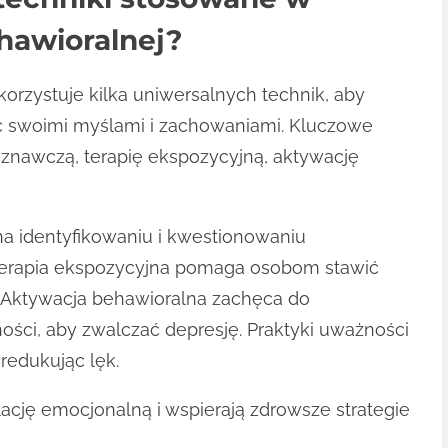
hawioralnej?
rzystuje kilka uniwersalnych technik, aby
 swoimi myślami i zachowaniami. Kluczowe
oznawczą, terapię ekspozycyjną, aktywację
a identyfikowaniu i kwestionowaniu
erapia ekspozycyjna pomaga osobom stawić
 Aktywacja behawioralna zachęca do
ści, aby zwalczać depresję. Praktyki uważności
redukując lęk.
lację emocjonalną i wspierają zdrowsze strategie