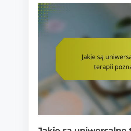
Jakie są uniwersalne