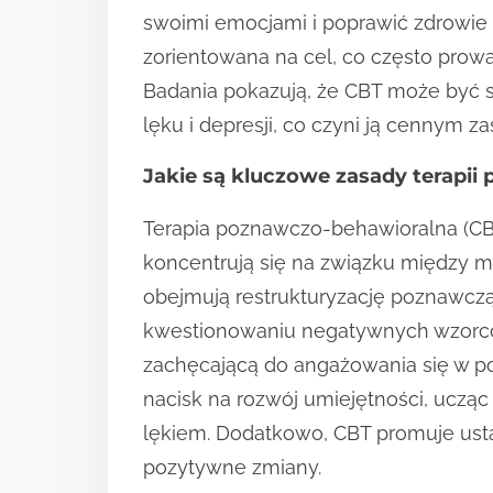
swoimi emocjami i poprawić zdrowie 
zorientowana na cel, co często prow
Badania pokazują, że CBT może być 
lęku i depresji, co czyni ją cennym 
Jakie są kluczowe zasady terapii
Terapia poznawczo-behawioralna (CBT
koncentrują się na związku między m
obejmują restrukturyzację poznawczą,
kwestionowaniu negatywnych wzorcó
zachęcającą do angażowania się w po
nacisk na rozwój umiejętności, ucząc 
lękiem. Dodatkowo, CBT promuje usta
pozytywne zmiany.