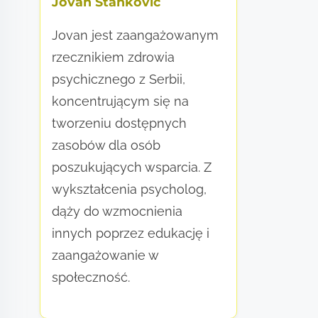
Jovan Stanković
Jovan jest zaangażowanym
rzecznikiem zdrowia
psychicznego z Serbii,
koncentrującym się na
tworzeniu dostępnych
zasobów dla osób
poszukujących wsparcia. Z
wykształcenia psycholog,
dąży do wzmocnienia
innych poprzez edukację i
zaangażowanie w
społeczność.