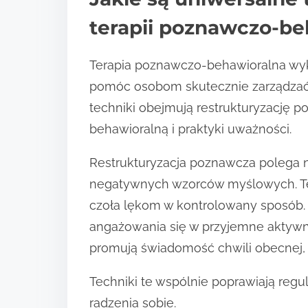
terapii poznawczo-be
Terapia poznawczo-behawioralna wyko
pomóc osobom skutecznie zarządzać
techniki obejmują restrukturyzację p
behawioralną i praktyki uważności.
Restrukturyzacja poznawcza polega n
negatywnych wzorców myślowych. T
czoła lękom w kontrolowany sposób.
angażowania się w przyjemne aktywno
promują świadomość chwili obecnej, 
Techniki te wspólnie poprawiają regu
radzenia sobie.