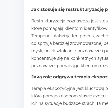
Jak stosuje się restrukturyzację
Restrukturyzacja poznawcza jest sto
które pomagają klientom identyfiko
Terapeuci ułatwiają ten proces, zach
co sprzyja bardziej zrównoważonej 
myśli, przekształcanie poznawcze i py
koncentruje się na konkretnych sytuac
poznawcze, pomagając klientom roz
Jaką rolę odgrywa terapia ekspoz
Terapia ekspozycyjna jest kluczową 
która pomaga osobom stawić czoła i
ich na sytuacje budzące strach. Ta 