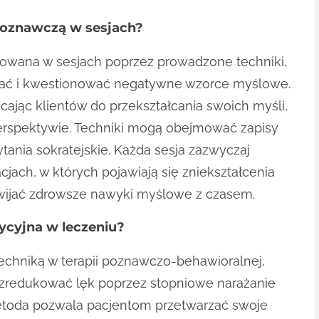
 poznawczą w sesjach?
sowana w sesjach poprzez prowadzone techniki,
wać i kwestionować negatywne wzorce myślowe.
ęcając klientów do przekształcania swoich myśli,
perspektywie. Techniki mogą obejmować zapisy
tania sokratejskie. Każda sesja zazwyczaj
jach, w których pojawiają się zniekształcenia
wijać zdrowsze nawyki myślowe z czasem.
ycyjna w leczeniu?
techniką w terapii poznawczo-behawioralnej,
 zredukować lęk poprzez stopniowe narażanie
metoda pozwala pacjentom przetwarzać swoje