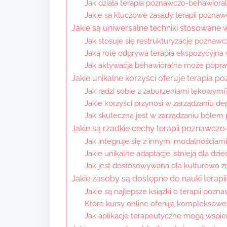
Jak działa terapia poznawczo-behawiora
Jakie są kluczowe zasady terapii pozna
Jakie są uniwersalne techniki stosowane
Jak stosuje się restrukturyzację poznawc
Jaką rolę odgrywa terapia ekspozycyjna 
Jak aktywacja behawioralna może popra
Jakie unikalne korzyści oferuje terapia
Jak radzi sobie z zaburzeniami lękowymi
Jakie korzyści przynosi w zarządzaniu de
Jak skuteczna jest w zarządzaniu bólem
Jakie są rzadkie cechy terapii poznawczo
Jak integruje się z innymi modalnościam
Jakie unikalne adaptacje istnieją dla dzie
Jak jest dostosowywana dla kulturowo z
Jakie zasoby są dostępne do nauki terap
Jakie są najlepsze książki o terapii poz
Które kursy online oferują kompleksowe
Jak aplikacje terapeutyczne mogą wspier