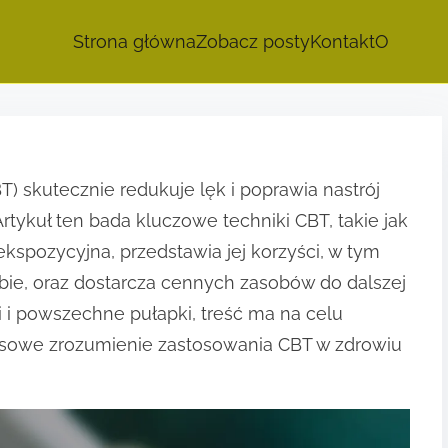
Strona główna
Zobacz posty
Kontakt
O
) skutecznie redukuje lęk i poprawia nastrój
tykuł ten bada kluczowe techniki CBT, takie jak
ekspozycyjna, przedstawia jej korzyści, w tym
bie, oraz dostarcza cennych zasobów do dalszej
i i powszechne pułapki, treść ma na celu
sowe zrozumienie zastosowania CBT w zdrowiu