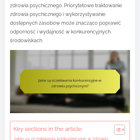
e
zdrowia psychicznego. Priorytetowe traktowanie
n
zdrowia psychicznego i wykorzystywanie
t
dostępnych zasobów może znacząco poprawić
odporność i wydajność w konkurencyjnych
środowiskach.
Key sections in the article:
Jakie są oczekiwania konkurencyjne w zdrowiu