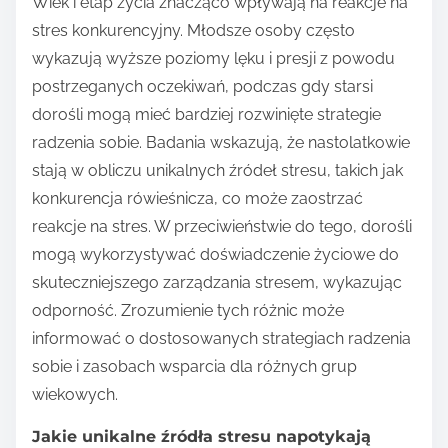
Wiek i etap życia znacząco wpływają na reakcje na
stres konkurencyjny. Młodsze osoby często
wykazują wyższe poziomy lęku i presji z powodu
postrzeganych oczekiwań, podczas gdy starsi
dorośli mogą mieć bardziej rozwinięte strategie
radzenia sobie. Badania wskazują, że nastolatkowie
stają w obliczu unikalnych źródeł stresu, takich jak
konkurencja rówieśnicza, co może zaostrzać
reakcje na stres. W przeciwieństwie do tego, dorośli
mogą wykorzystywać doświadczenie życiowe do
skuteczniejszego zarządzania stresem, wykazując
odporność. Zrozumienie tych różnic może
informować o dostosowanych strategiach radzenia
sobie i zasobach wsparcia dla różnych grup
wiekowych.
Jakie unikalne źródła stresu napotykają