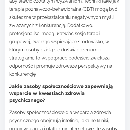
aby stawić czoła tym wyzwaniom. Techniki takie jak
terapia poznawczo-behawioralna (CBT) mogą być
skuteczne w przekształcaniu negatywnych myśli
związanych z konkurencją. Dodatkowo,
profesjonaliści mogą ułatwiać sesje terapii
grupowej, tworząc wspierające środowisko, w
którym osoby dzielą się doświadczeniami i
strategiami. To współprace podejście zwiększa
odporność i promuje zdrowsze perspektywy na
konkurencję.
Jakie zasoby społecznościowe zapewniają
wsparcie w kwestiach zdrowia
psychicznego?
Zasoby społecznościowe dla wsparcia zdrowia
psychicznego obejmują infolinie, lokalne kliniki,
grupy wsparcia i platformy internetowe. Te zasoby