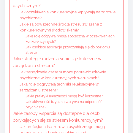
psychicznym?
Jak oczekiwania konkurencyjne wpływają na zdrowie
psychiczne?
Jakie są powszechne źródła stresu związane z
konkurencyjnymi środowiskami?
Jaką rolę odgrywa presja społeczna w oczekiwaniach
konkurencyjnych?
Jak osobiste aspiracje przyczyniają się do poziomu
stresu?
Jakie strategie radzenia sobie są skuteczne w
zarządzaniu stresem?
Jak zarządzanie czasem może poprawić zdrowie
psychiczne w konkurencyjnych warunkach?
Jaką rolę odgrywają techniki relaksacyjne w
zarządzaniu stresem?
Jakie praktyki uważności mogą być korzystne?
Jak aktywność fizyczna wpływa na odporność
psychiczną?
Jakie zasoby wsparcia są dostępne dla osób
borykających się ze stresem konkurencyjnym?
Jak profesjonaliści zdrowia psychicznego mogą
pomóc w zarządzaniu oczekiwaniami