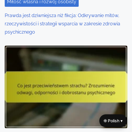
Miłość własna i rozwój osobisty
Prawda jest dziwniejsza niż fikcja: Odkrywanie mitów,
rzeczywistości i strategii wsparcia w zakresie zdrowia
psychicznego
🌐 Polish ▾