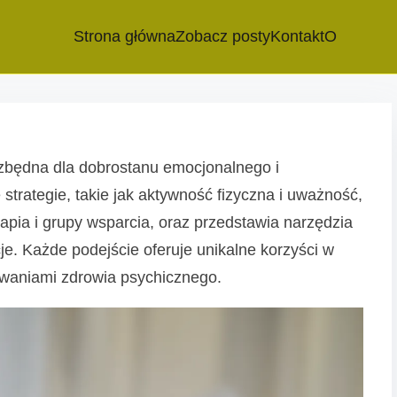
Strona główna
Zobacz posty
Kontakt
O
zbędna dla dobrostanu emocjonalnego i
 strategie, takie jak aktywność fizyczna i uważność,
rapia i grupy wsparcia, oraz przedstawia narzędzia
cje. Każde podejście oferuje unikalne korzyści w
zwaniami zdrowia psychicznego.