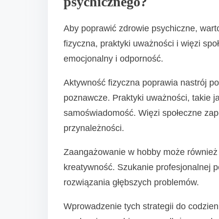
psychicznego?
Aby poprawić zdrowie psychiczne, warto
fizyczna, praktyki uważności i więzi sp
emocjonalny i odporność.
Aktywność fizyczna poprawia nastrój po
poznawcze. Praktyki uważności, takie ja
samoświadomość. Więzi społeczne zape
przynależności.
Zaangażowanie w hobby może również p
kreatywność. Szukanie profesjonalnej p
rozwiązania głębszych problemów.
Wprowadzenie tych strategii do codzi