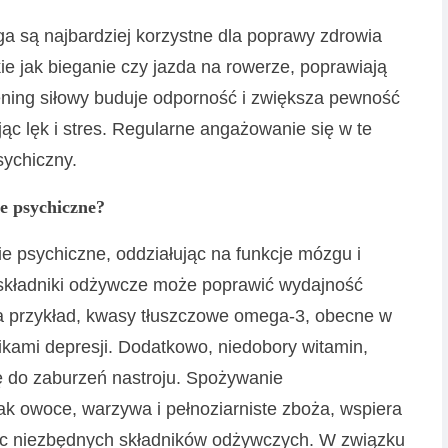
ga są najbardziej korzystne dla poprawy zdrowia
e jak bieganie czy jazda na rowerze, poprawiają
rening siłowy buduje odporność i zwiększa pewność
ąc lęk i stres. Regularne angażowanie się w te
sychiczny.
e psychiczne?
 psychiczne, oddziałując na funkcje mózgu i
 składniki odżywcze może poprawić wydajność
a przykład, kwasy tłuszczowe omega-3, obecne w
kami depresji. Dodatkowo, niedobory witamin,
ię do zaburzeń nastroju. Spożywanie
ak owoce, warzywa i pełnoziarniste zboża, wspiera
jąc niezbędnych składników odżywczych. W związku