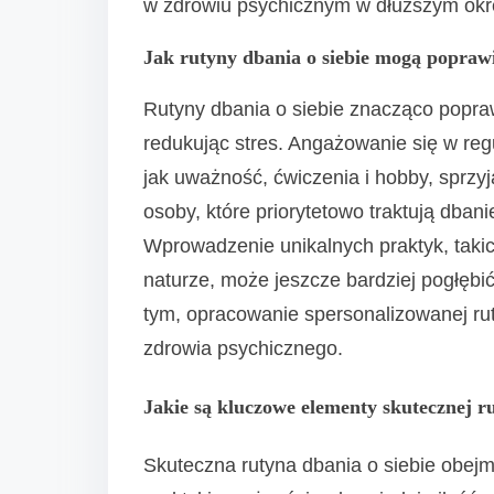
w zdrowiu psychicznym w dłuższym okr
Jak rutyny dbania o siebie mogą popraw
Rutyny dbania o siebie znacząco popraw
redukując stres. Angażowanie się w regu
jak uważność, ćwiczenia i hobby, sprzy
osoby, które priorytetowo traktują dbani
Wprowadzenie unikalnych praktyk, taki
naturze, może jeszcze bardziej pogłębi
tym, opracowanie spersonalizowanej rut
zdrowia psychicznego.
Jakie są kluczowe elementy skutecznej ru
Skuteczna rutyna dbania o siebie obejm