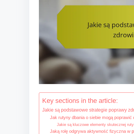
t
Key sections in the article:
Jakie są podstawowe strategie poprawy z
Jak rutyny dbania o siebie mogą poprawić
Jakie są kluczowe elementy skutecznej ruty
Jaką rolę odgrywa aktywność fizyczna w 