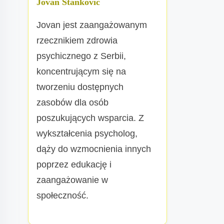
Jovan Stanković
Jovan jest zaangażowanym
rzecznikiem zdrowia
psychicznego z Serbii,
koncentrującym się na
tworzeniu dostępnych
zasobów dla osób
poszukujących wsparcia. Z
wykształcenia psycholog,
dąży do wzmocnienia innych
poprzez edukację i
zaangażowanie w
społeczność.