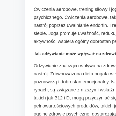
Ćwiczenia aerobowe, trening siłowy i jo
psychicznego. Ćwiczenia aerobowe, taki
nastrój poprzez uwalnianie endorfin. T
siebie. Joga promuje uważność, redukuj
aktywności wspiera ogólny dobrostan p
Jak odżywianie może wpływać na zdrowi
Odżywianie znacząco wpływa na zdrowie
nastrój. Zrównoważona dieta bogata w
poznawczą i dobrostan emocjonalny. N
rybach, są związane z niższymi wskaźni
takich jak B12 i D, mogą przyczyniać s
pełnowartościowych produktów, takich j
ogólne zdrowie psychiczne, dostarcza