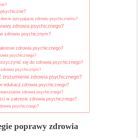
tne?
 psychiczne?
diecie sprzyjającej zdrowiu psychicznemu?
prawy zdrowia psychicznego?
c w zdrowiu psychicznym?
 zakresie zdrowia psychicznego?
drowia psychicznego?
przyczynić się do zdrowia psychicznego?
w zdrowiu psychicznym?
ć zrozumienie zdrowia psychicznego?
 w edukacji zdrowia psychicznego?
a warsztatów zdrowia psychicznego?
ści w zakresie zdrowia psychicznego?
zdrowia psychicznego?
egie poprawy zdrowia