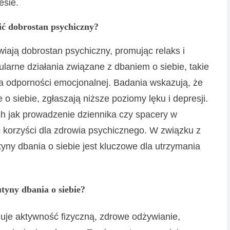
esie.
ić dobrostan psychiczny?
iają dobrostan psychiczny, promując relaks i
larne działania związane z dbaniem o siebie, takie
ja odporności emocjonalnej. Badania wskazują, że
e o siebie, zgłaszają niższe poziomy lęku i depresji.
ch jak prowadzenie dziennika czy spacery w
ć korzyści dla zdrowia psychicznego. W związku z
yny dbania o siebie jest kluczowe dla utrzymania
tyny dbania o siebie?
uje aktywność fizyczną, zdrowe odżywianie,