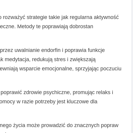
 rozważyć strategie takie jak regularna aktywność
ołeczne. Metody te poprawiają dobrostan
przez uwalnianie endorfin i poprawia funkcje
k medytacja, redukują stres i zwiększają
wniają wsparcie emocjonalne, sprzyjając poczuciu
oprawić zdrowie psychiczne, promując relaks i
omocy w razie potrzeby jest kluczowe dla
ennego życia może prowadzić do znacznych popraw