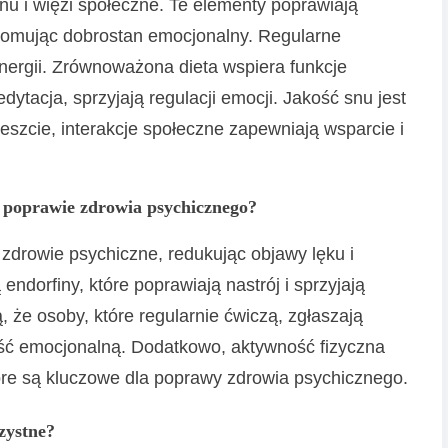
nu i więzi społeczne. Te elementy poprawiają
promując dobrostan emocjonalny. Regularne
energii. Zrównoważona dieta wspiera funkcje
dytacja, sprzyjają regulacji emocji. Jakość snu jest
szcie, interakcje społeczne zapewniają wsparcie i
 poprawie zdrowia psychicznego?
zdrowie psychiczne, redukując objawy lęku i
endorfiny, które poprawiają nastrój i sprzyjają
 że osoby, które regularnie ćwiczą, zgłaszają
ość emocjonalną. Dodatkowo, aktywność fizyczna
re są kluczowe dla poprawy zdrowia psychicznego.
zystne?