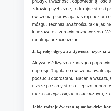
praktyki uważności, odpowiednią ilość s
zdrowie psychiczne, redukując stres i 
ćwiczenia poprawiają nastrój i poziom 
mózgu. Techniki uważności, takie jak me
kluczowa dla zdrowia poznawczego. Wre
redukują uczucie izolacji.
Jaką rolę odgrywa aktywność fizyczna w
Aktywność fizyczna znacząco poprawia 
depresji. Regularne ćwiczenia uwalniają 
poczuciu dobrostanu. Badania wskazują,
niższe poziomy stresu i lepszą odporn
może sprzyjać więziom społecznym, któ
Jakie rodzaje ćwiczeń są najbardziej kor