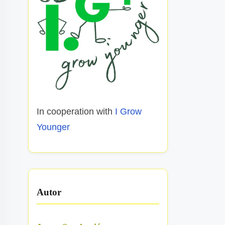
In cooperation with
I Grow
Younger
Autor