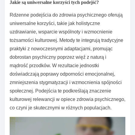
Jakie są uniwersalne korzyści tych podejść?
Rdzenne podejścia do zdrowia psychicznego oferują
uniwersalne korzyści, takie jak holistyczne
uzdrawianie, wsparcie wspólnoty i wzmocnienie
tożsamości kulturowej. Metody te integrują tradycyjne
praktyki z nowoczesnymi adaptacjami, promując
dobrostan psychiczny poprzez więź z naturą i
mądrość przodków. W rezultacie jednostki
doświadczają poprawy odporności emocjonalnej,
zmniejszenia stygmatyzacji i wzmocnienia spójności
społecznej. Podejścia te podkreślają znaczenie
kulturowej relewancji w opiece zdrowia psychicznego,
co czyni je skutecznymi w różnych populacjach.