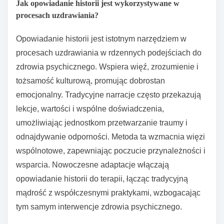
Jak opowiadanie historii jest wykorzystywane w
procesach uzdrawiania?
Opowiadanie historii jest istotnym narzędziem w
procesach uzdrawiania w rdzennych podejściach do
zdrowia psychicznego. Wspiera więź, zrozumienie i
tożsamość kulturową, promując dobrostan
emocjonalny. Tradycyjne narracje często przekazują
lekcje, wartości i wspólne doświadczenia,
umożliwiając jednostkom przetwarzanie traumy i
odnajdywanie odporności. Metoda ta wzmacnia więzi
wspólnotowe, zapewniając poczucie przynależności i
wsparcia. Nowoczesne adaptacje włączają
opowiadanie historii do terapii, łącząc tradycyjną
mądrość z współczesnymi praktykami, wzbogacając
tym samym interwencje zdrowia psychicznego.