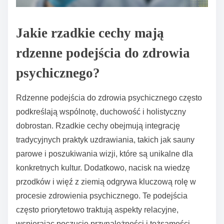
Jakie rzadkie cechy mają
rdzenne podejścia do zdrowia
psychicznego?
Rdzenne podejścia do zdrowia psychicznego często
podkreślają wspólnotę, duchowość i holistyczny
dobrostan. Rzadkie cechy obejmują integrację
tradycyjnych praktyk uzdrawiania, takich jak sauny
parowe i poszukiwania wizji, które są unikalne dla
konkretnych kultur. Dodatkowo, nacisk na wiedzę
przodków i więź z ziemią odgrywa kluczową rolę w
procesie zdrowienia psychicznego. Te podejścia
często priorytetowo traktują aspekty relacyjne,
wspierając poczucie przynależności i tożsamości.