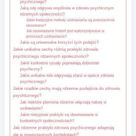
psychicznego?
Jaką rolę odgrywa wspólnota w zdrowiu psychicznym
rdzennych społeczności?
Jakie tradycyjne metody uzdrawiania są powszechnie
stosowane?
Jak opowiadanie historii jest wykorzystywane w
procesach uzdrawiania?
Jakie są uniwersalne korzyści tych podejść?
Jakie unikalne cechy różnią praktyki zdrowia
psychicznego rdzennych społeczności?
Jakie konkretne rytuały poprawiają dobrostan
psychiczny?
Jakie unikalne role odgrywają starsi w opiece zdrowia
psychicznego?
Jakie rzadkie cechy mają rdzenne podejścia do zdrowia
psychicznego?
Jak niektóre plemiona rdzenne włączają naturę w
uzdrawianie?
Jakie nietypowe praktyki są obserwowane w
konkretnych społecznościach?
Jak rdzenne praktyki zdrowia psychicznego adaptują
się w nowoczesnych kontekstach?