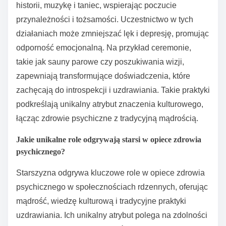
historii, muzykę i taniec, wspierając poczucie
przynależności i tożsamości. Uczestnictwo w tych
działaniach może zmniejszać lęk i depresję, promując
odporność emocjonalną. Na przykład ceremonie,
takie jak sauny parowe czy poszukiwania wizji,
zapewniają transformujące doświadczenia, które
zachęcają do introspekcji i uzdrawiania. Takie praktyki
podkreślają unikalny atrybut znaczenia kulturowego,
łącząc zdrowie psychiczne z tradycyjną mądrością.
Jakie unikalne role odgrywają starsi w opiece zdrowia
psychicznego?
Starszyzna odgrywa kluczowe role w opiece zdrowia
psychicznego w społecznościach rdzennych, oferując
mądrość, wiedzę kulturową i tradycyjne praktyki
uzdrawiania. Ich unikalny atrybut polega na zdolności