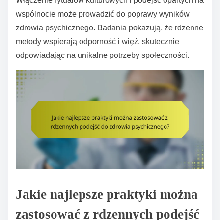
Włączenie rytuałów kulturowych i podejść opartych na
wspólnocie może prowadzić do poprawy wyników
zdrowia psychicznego. Badania pokazują, że rdzenne
metody wspierają odporność i więź, skutecznie
odpowiadając na unikalne potrzeby społeczności.
Jakie najlepsze praktyki można
zastosować z rdzennych podejść