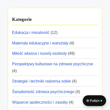
Kategorie
Edukacja i moralność
(12)
Materiały edukacyjne i warsztaty
(4)
Miłość własna i rozwój osobisty
(49)
Perspektywy kulturowe na zdrowie psychiczne
(4)
Strategie i techniki radzenia sobie
(4)
Świadomość zdrowia psychicznego
(4)
🌐 Polish ▾
Wsparcie społeczności i zasoby
(4)