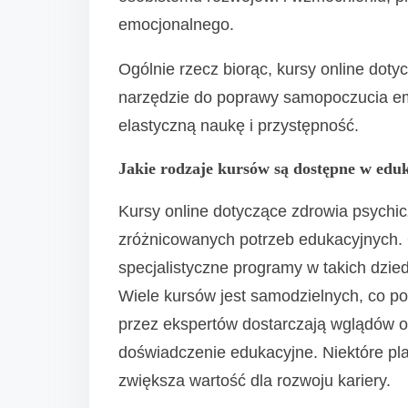
emocjonalnego.
Ogólnie rzecz biorąc, kursy online dot
narzędzie do poprawy samopoczucia e
elastyczną naukę i przystępność.
Jakie rodzaje kursów są dostępne w eduk
Kursy online dotyczące zdrowia psychi
zróżnicowanych potrzeb edukacyjnych.
specjalistyczne programy w takich dzied
Wiele kursów jest samodzielnych, co p
przez ekspertów dostarczają wglądów od
doświadczenie edukacyjne. Niektóre plat
zwiększa wartość dla rozwoju kariery.