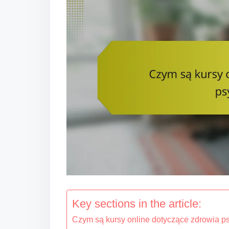
t
Key sections in the article:
Czym są kursy online dotyczące zdrowia p