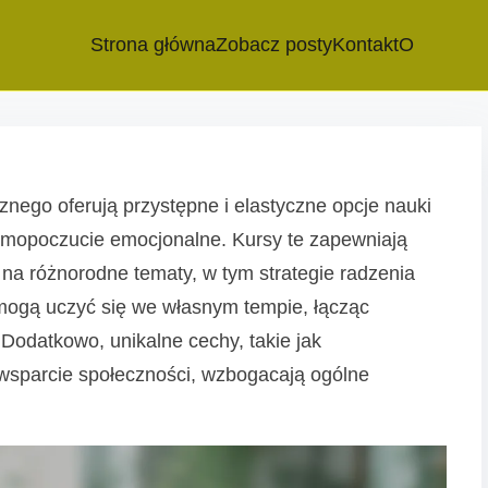
Strona główna
Zobacz posty
Kontakt
O
znego oferują przystępne i elastyczne opcje nauki
amopoczucie emocjonalne. Kursy te zapewniają
na różnorodne tematy, w tym strategie radzenia
 mogą uczyć się we własnym tempie, łącząc
Dodatkowo, unikalne cechy, takie jak
 wsparcie społeczności, wzbogacają ogólne