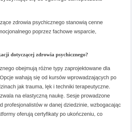
yczące zdrowia psychicznego stanowią cenne
mocjonalnego poprzez fachowe wsparcie,
acji dotyczącej zdrowia psychicznego?
cznego obejmują różne typy zaprojektowane dla
 Opcje wahają się od kursów wprowadzających po
zinach jak trauma, lęk i techniki terapeutyczne.
ozwala na elastyczną naukę. Sesje prowadzone
 profesjonalistów w danej dziedzinie, wzbogacając
formy oferują certyfikaty po ukończeniu, co