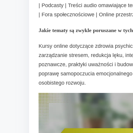
| Podcasty | Treści audio omawiające t
| Fora społecznościowe | Online przestr
Jakie tematy są zwykle poruszane w tyc
Kursy online dotyczące zdrowia psychic
zarządzanie stresem, redukcja lęku, int
poznawcze, praktyki uważności i budow
poprawę samopoczucia emocjonalnego i 
osobistego rozwoju.