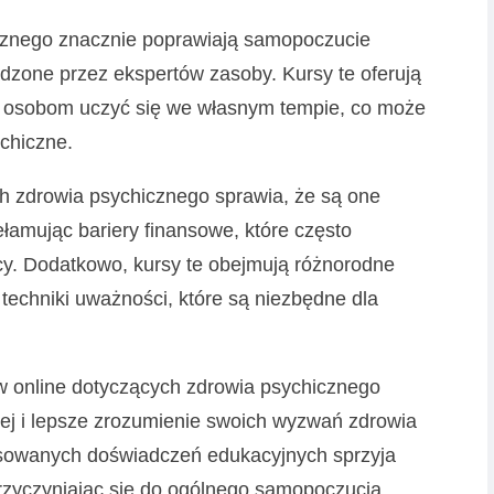
icznego znacznie poprawiają samopoczucie
dzone przez ekspertów zasoby. Kursy te oferują
c osobom uczyć się we własnym tempie, co może
ychiczne.
h zdrowia psychicznego sprawia, że są one
ełamując bariery finansowe, które często
y. Dodatkowo, kursy te obejmują różnorodne
i techniki uważności, które są niezbędne dla
w online dotyczących zdrowia psychicznego
nej i lepsze zrozumienie swoich wyzwań zdrowia
osowanych doświadczeń edukacyjnych sprzyja
rzyczyniając się do ogólnego samopoczucia