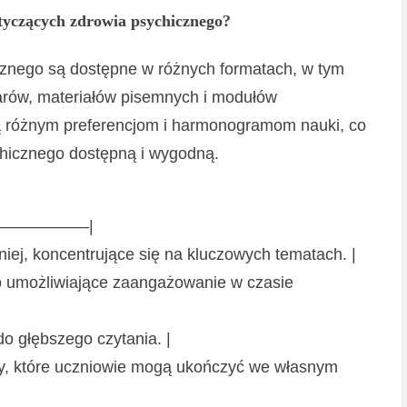
otyczących zdrowia psychicznego?
cznego są dostępne w różnych formatach, w tym
arów, materiałów pisemnych i modułów
ą różnym preferencjom i harmonogramom nauki, co
chicznego dostępną i wygodną.
—————–|
iej, koncentrujące się na kluczowych tematach. |
wo umożliwiające zaangażowanie w czasie
 do głębszego czytania. |
sy, które uczniowie mogą ukończyć we własnym