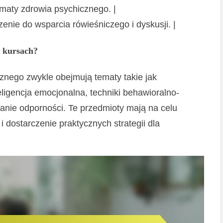
ematy zdrowia psychicznego. |
zenie do wsparcia rówieśniczego i dyskusji. |
h kursach?
znego zwykle obejmują tematy takie jak
eligencja emocjonalna, techniki behawioralno-
anie odporności. Te przedmioty mają na celu
dostarczenie praktycznych strategii dla