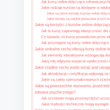
Jak kursy online dotyczące zdrowia psyc
Jakie rodzaje kursów są dostępne w eduka
Jakie są różne formaty kursów online doty
Jakie tematy są zwykle poruszane w tych k
Jakie są korzyści z kursów online dotyczą
Jak te kursy zapewniają elastyczność dla
Co sprawia, że kursy prowadzone przez ek
Jak przystępne są kursy online dotyczące
Jakie unikalne cechy oferują kursy online
Jak elementy interaktywne wzbogacają do
Jaką rolę odgrywa wsparcie społeczności 
Jakie rzadkie cechy warto wziąć pod uwag
Jak akredytacja i certyfikacja wpływają na
Jakie są zalety spersonalizowanych ścież
Jakie są powszechne wyzwania, przed któr
zdrowia psychicznego?
Jak uczniowie mogą przezwyciężyć uczucie
Jakie trudności techniczne mogą wystąpić