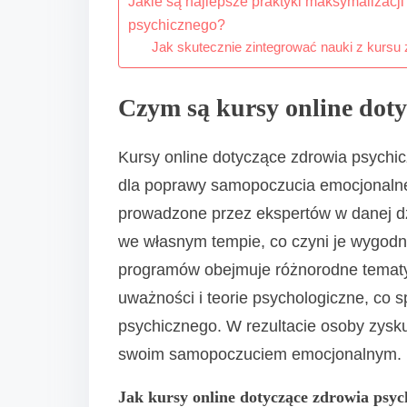
Jakie są najlepsze praktyki maksymalizacji
psychicznego?
Jak skutecznie zintegrować nauki z kurs
Czym są kursy online doty
Kursy online dotyczące zdrowia psychi
dla poprawy samopoczucia emocjonalneg
prowadzone przez ekspertów w danej dz
we własnym tempie, co czyni je wygo
programów obejmuje różnorodne tematy, 
uważności i teorie psychologiczne, co 
psychicznego. W rezultacie osoby zysk
swoim samopoczuciem emocjonalnym.
Jak kursy online dotyczące zdrowia psy