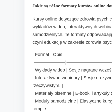
Jakie są różne formaty kursów online d
Kursy online dotyczące zdrowia psychi
wykładów wideo, interaktywnych webin
samodzielnych. Te formaty odpowiadaj
czyni edukację w zakresie zdrowia psy
| Format | Opis |
|———————|——————————
| Wykłady wideo | Sesje nagrane wcześn
| Interaktywne webinary | Sesje na ży
rzeczywistym. |
| Materiały pisemne | E-booki i artykuły
| Moduły samodzielne | Elastyczne kur
tempie. |