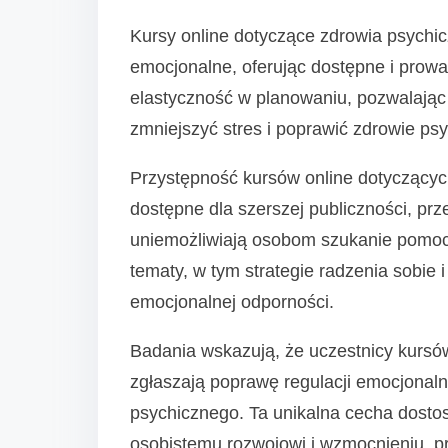
Kursy online dotyczące zdrowia psych
emocjonalne, oferując dostępne i prowa
elastyczność w planowaniu, pozwalają
zmniejszyć stres i poprawić zdrowie ps
Przystępność kursów online dotyczącyc
dostępne dla szerszej publiczności, prz
uniemożliwiają osobom szukanie pomoc
tematy, w tym strategie radzenia sobie 
emocjonalnej odporności.
Badania wskazują, że uczestnicy kursó
zgłaszają poprawę regulacji emocjonal
psychicznego. Ta unikalna cecha dost
osobistemu rozwojowi i wzmocnieniu, p