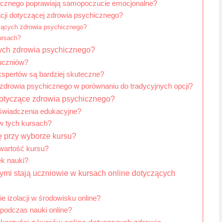
hicznego poprawiają samopoczucie emocjonalne?
cji dotyczącej zdrowia psychicznego?
czących zdrowia psychicznego?
ursach?
cych zdrowia psychicznego?
 uczniów?
spertów są bardziej skuteczne?
 zdrowia psychicznego w porównaniu do tradycyjnych opcji?
 dotyczące zdrowia psychicznego?
świadczenia edukacyjne?
w tych kursach?
ę przy wyborze kursu?
 wartość kursu?
ek nauki?
ymi stają uczniowie w kursach online dotyczących
 izolacji w środowisku online?
 podczas nauki online?