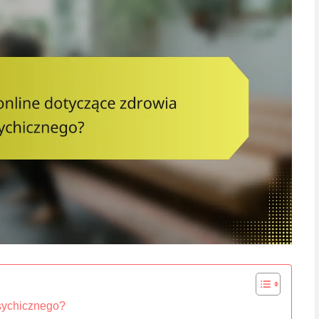
sychicznego?