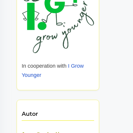
In cooperation with
I Grow
Younger
Autor