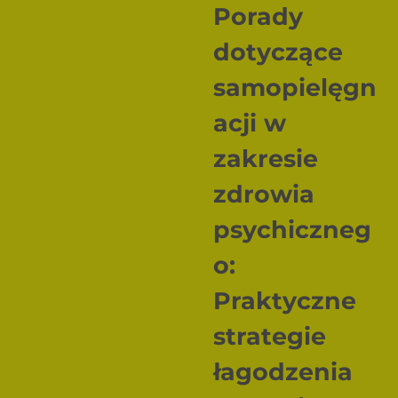
Porady
dotyczące
samopielęgn
acji w
zakresie
zdrowia
psychiczneg
o:
Praktyczne
strategie
łagodzenia