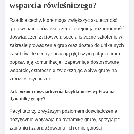
społecznościowe.
Jakie rzadkie cechy mogą
zwiększyć skuteczność grup
wsparcia rówieśniczego?
Rzadkie cechy, które mogą zwiększyć skuteczność