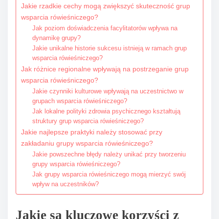
Jakie rzadkie cechy mogą zwiększyć skuteczność grup
wsparcia rówieśniczego?
Jak poziom doświadczenia facylitatorów wpływa na
dynamikę grupy?
Jakie unikalne historie sukcesu istnieją w ramach grup
wsparcia rówieśniczego?
Jak różnice regionalne wpływają na postrzeganie grup
wsparcia rówieśniczego?
Jakie czynniki kulturowe wpływają na uczestnictwo w
grupach wsparcia rówieśniczego?
Jak lokalne polityki zdrowia psychicznego kształtują
struktury grup wsparcia rówieśniczego?
Jakie najlepsze praktyki należy stosować przy
zakładaniu grupy wsparcia rówieśniczego?
Jakie powszechne błędy należy unikać przy tworzeniu
grupy wsparcia rówieśniczego?
Jak grupy wsparcia rówieśniczego mogą mierzyć swój
wpływ na uczestników?
Jakie są kluczowe korzyści z