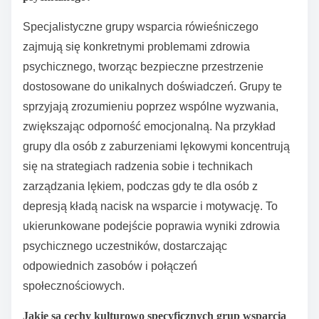
na społeczności. Różnorodność tych cech pozwala
grupom odpowiadać na specyficzne potrzeby,
zwiększając ich skuteczność i wpływ na zdrowie
psychiczne.
Jak specjalistyczne grupy wsparcia rówieśniczego
odpowiadają na konkretne problemy zdrowia
psychicznego?
Specjalistyczne grupy wsparcia rówieśniczego
zajmują się konkretnymi problemami zdrowia
psychicznego, tworząc bezpieczne przestrzenie
dostosowane do unikalnych doświadczeń. Grupy te
sprzyjają zrozumieniu poprzez wspólne wyzwania,
zwiększając odporność emocjonalną. Na przykład
grupy dla osób z zaburzeniami lękowymi koncentrują
się na strategiach radzenia sobie i technikach
zarządzania lękiem, podczas gdy te dla osób z