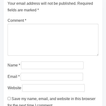
Świadomość zdrowia psychicznego
Terapia poznawczo-behawioralna: Techniki, Skuteczność i
Dostępność