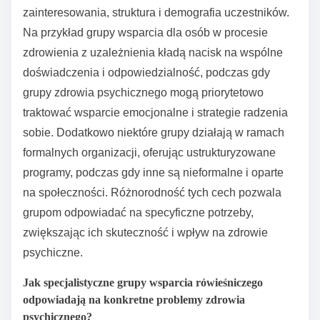
Jakie unikalne cechy odróżniają
różne typy grup wsparcia
rówieśniczego?
Różne typy grup wsparcia rówieśniczego różnią się
swoimi unikalnymi cechami, takimi jak obszar
zainteresowania, struktura i demografia uczestników.
Na przykład grupy wsparcia dla osób w procesie
zdrowienia z uzależnienia kładą nacisk na wspólne
doświadczenia i odpowiedzialność, podczas gdy
grupy zdrowia psychicznego mogą priorytetowo
traktować wsparcie emocjonalne i strategie radzenia
sobie. Dodatkowo niektóre grupy działają w ramach
formalnych organizacji, oferując ustrukturyzowane
programy, podczas gdy inne są nieformalne i oparte