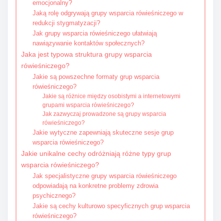
emocjonalny?
Jaką rolę odgrywają grupy wsparcia rówieśniczego w
redukcji stygmatyzacji?
Jak grupy wsparcia rówieśniczego ułatwiają
nawiązywanie kontaktów społecznych?
Jaka jest typowa struktura grupy wsparcia
rówieśniczego?
Jakie są powszechne formaty grup wsparcia
rówieśniczego?
Jakie są różnice między osobistymi a internetowymi
grupami wsparcia rówieśniczego?
Jak zazwyczaj prowadzone są grupy wsparcia
rówieśniczego?
Jakie wytyczne zapewniają skuteczne sesje grup
wsparcia rówieśniczego?
Jakie unikalne cechy odróżniają różne typy grup
wsparcia rówieśniczego?
Jak specjalistyczne grupy wsparcia rówieśniczego
odpowiadają na konkretne problemy zdrowia
psychicznego?
Jakie są cechy kulturowo specyficznych grup wsparcia
rówieśniczego?