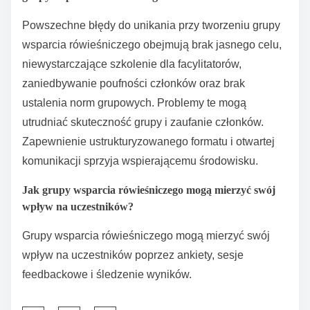
Jakie najlepsze praktyki należy
stosować przy zakładaniu grupy
wsparcia rówieśniczego?
Zakładanie grupy wsparcia rówieśniczego wymaga
jasnych celów, zdefiniowanych ról i bezpiecznego
środowiska. Rozpocznij od zidentyfikowania celu