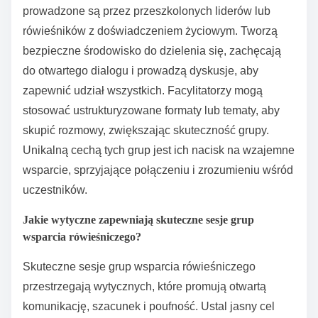
prowadzone są przez przeszkolonych liderów lub
rówieśników z doświadczeniem życiowym. Tworzą
bezpieczne środowisko do dzielenia się, zachęcają
do otwartego dialogu i prowadzą dyskusje, aby
zapewnić udział wszystkich. Facylitatorzy mogą
stosować ustrukturyzowane formaty lub tematy, aby
skupić rozmowy, zwiększając skuteczność grupy.
Unikalną cechą tych grup jest ich nacisk na wzajemne
wsparcie, sprzyjające połączeniu i zrozumieniu wśród
uczestników.
Jakie wytyczne zapewniają skuteczne sesje grup
wsparcia rówieśniczego?
Skuteczne sesje grup wsparcia rówieśniczego
przestrzegają wytycznych, które promują otwartą
komunikację, szacunek i poufność. Ustal jasny cel