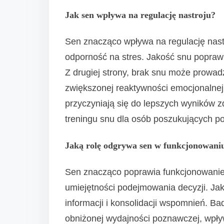
Jak sen wpływa na regulację nastroju?
Sen znacząco wpływa na regulację nastr
odporność na stres. Jakość snu poprawia
Z drugiej strony, brak snu może prowadz
zwiększonej reaktywności emocjonalne
przyczyniają się do lepszych wyników 
treningu snu dla osób poszukujących po
Jaką rolę odgrywa sen w funkcjonowan
Sen znacząco poprawia funkcjonowanie
umiejętności podejmowania decyzji. Ja
informacji i konsolidacji wspomnień. B
obniżonej wydajności poznawczej, wpły