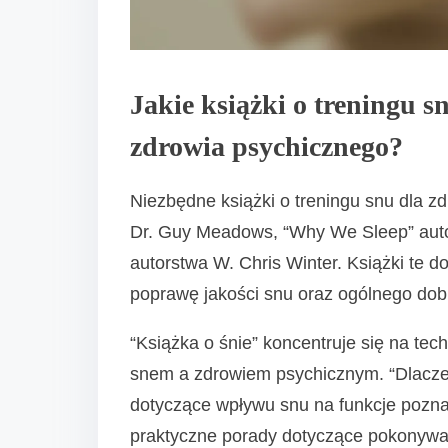
Jakie książki o treningu s
zdrowia psychicznego?
Niezbędne książki o treningu snu dla z
Dr. Guy Meadows, “Why We Sleep” auto
autorstwa W. Chris Winter. Książki te d
poprawę jakości snu oraz ogólnego dob
“Książka o śnie” koncentruje się na te
snem a zdrowiem psychicznym. “Dlacz
dotyczące wpływu snu na funkcje poznaw
praktyczne porady dotyczące pokonyw