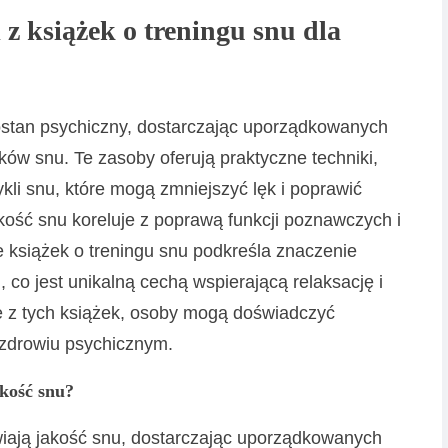
 z książek o treningu snu dla
rostan psychiczny, dostarczając uporządkowanych
 snu. Te zasoby oferują praktyczne techniki,
cykli snu, które mogą zmniejszyć lęk i poprawić
akość snu koreluje z poprawą funkcji poznawczych i
 książek o treningu snu podkreśla znaczenie
co jest unikalną cechą wspierającą relaksację i
e z tych książek, osoby mogą doświadczyć
zdrowiu psychicznym.
akość snu?
wiają jakość snu, dostarczając uporządkowanych