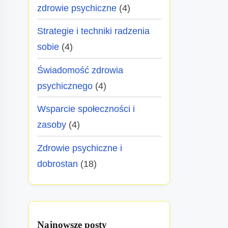
zdrowie psychiczne
(4)
Strategie i techniki radzenia
sobie
(4)
Świadomość zdrowia
psychicznego
(4)
Wsparcie społeczności i
zasoby
(4)
Zdrowie psychiczne i
dobrostan
(18)
Najnowsze posty