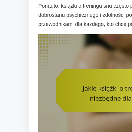
Ponadto, książki o treningu snu często 
dobrostanu psychicznego i zdolności p
przewodnikami dla każdego, kto chce p