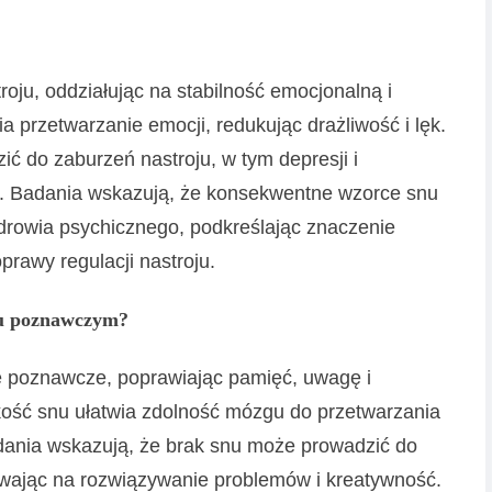
oju, oddziałując na stabilność emocjonalną i
 przetwarzanie emocji, redukując drażliwość i lęk.
ić do zaburzeń nastroju, w tym depresji i
j. Badania wskazują, że konsekwentne wzorce snu
zdrowia psychicznego, podkreślając znaczenie
prawy regulacji nastroju.
iu poznawczym?
 poznawcze, poprawiając pamięć, uwagę i
kość snu ułatwia zdolność mózgu do przetwarzania
adania wskazują, że brak snu może prowadzić do
wając na rozwiązywanie problemów i kreatywność.