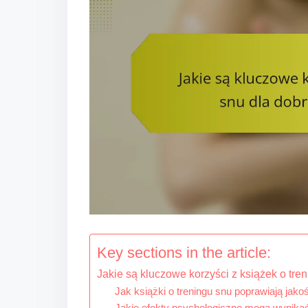
t
Key sections in the article:
Jakie są kluczowe korzyści z książek o tr
Jak książki o treningu snu poprawiają jako