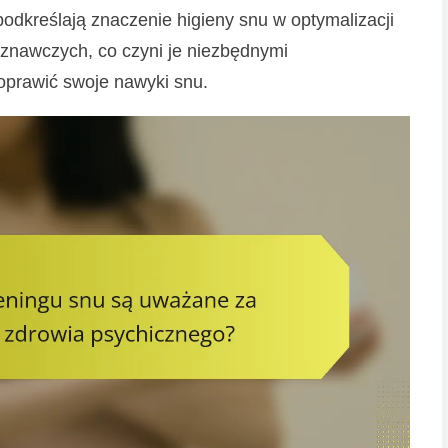
podkreślają znaczenie higieny snu w optymalizacji
oznawczych, co czyni je niezbędnymi
oprawić swoje nawyki snu.