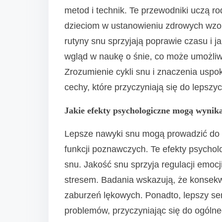
metod i technik. Te przewodniki uczą r
dzieciom w ustanowieniu zdrowych wzo
rutyny snu sprzyjają poprawie czasu i j
wgląd w naukę o śnie, co może umożli
Zrozumienie cykli snu i znaczenia uspo
cechy, które przyczyniają się do lepszy
Jakie efekty psychologiczne mogą wynik
Lepsze nawyki snu mogą prowadzić do p
funkcji poznawczych. Te efekty psycholo
snu. Jakość snu sprzyja regulacji emocj
stresem. Badania wskazują, że konsekw
zaburzeń lękowych. Ponadto, lepszy se
problemów, przyczyniając się do ogóln