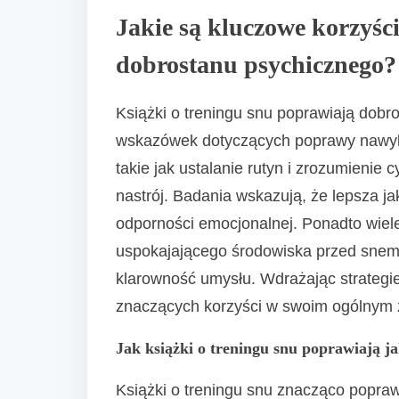
Jakie są kluczowe korzyści
dobrostanu psychicznego?
Książki o treningu snu poprawiają dob
wskazówek dotyczących poprawy nawyków
takie jak ustalanie rutyn i zrozumienie 
nastrój. Badania wskazują, że lepsza j
odporności emocjonalnej. Ponadto wiele
uspokajającego środowiska przed snem, 
klarowność umysłu. Wdrażając strategi
znaczących korzyści w swoim ogólnym 
Jak książki o treningu snu poprawiają j
Książki o treningu snu znacząco popra